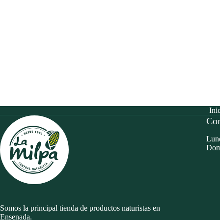
Ini
Con
Lune
Dom
Somos la principal tienda de productos naturistas en
Ensenada.