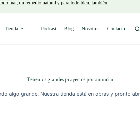
todo mal, un remedio natural y para todo bien, también.
Tienda
Podcast
Blog
Nosotros
Contacto
Tenemos grandes proyectos por anunciar
do algo grande. Nuestra tienda está en obras y pronto abr