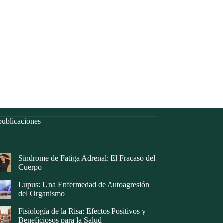
ublicaciones
Síndrome de Fatiga Adrenal: El Fracaso del
Cuerpo
Lupus: Una Enfermedad de Autoagresión
del Organismo
Fisiología de la Risa: Efectos Positivos y
Beneficiosos para la Salud