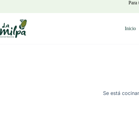
Saltar
Para 
al
contenido
Inicio
Se está cocinan