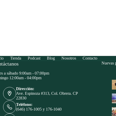
cio
Tienda
Podcast
Blog
Nosotros
Contacto
táctanos
Nuevas p
s a sábado 9:00am - 07:00pm
ingo 12:00am - 04:00pm
Dirección:
Ave. Espinoza #313, Col. Obrera. CP
22830
Teléfono:
(646) 176-1005 y 176-1040