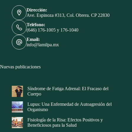
Dirección:
Ave. Espinoza #313, Col. Obrera. CP 22830
Teléfono:
(646) 176-1005 y 176-1040
Email:
info@lamilpa.mx
Nuevas publicaciones
Síndrome de Fatiga Adrenal: El Fracaso del
Cuerpo
Lupus: Una Enfermedad de Autoagresión del
Organismo
Fisiología de la Risa: Efectos Positivos y
Beneficiosos para la Salud