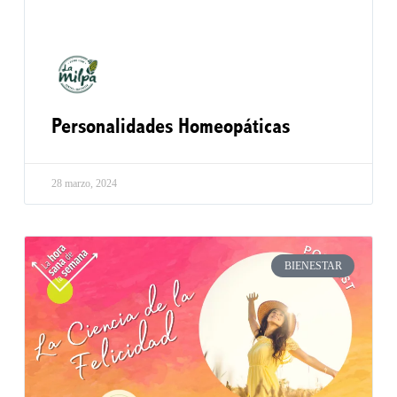
Personalidades Homeopáticas
28 marzo, 2024
BIENESTAR