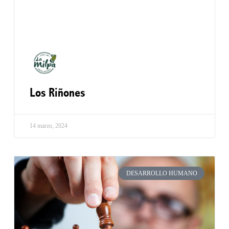
Los Riñones
14 marzo, 2024
DESARROLLO HUMANO