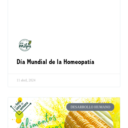
Día Mundial de la Homeopatía
11 abril, 2024
DESARROLLO HUMANO