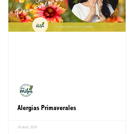
Alergias Primaverales
18 abril, 2024