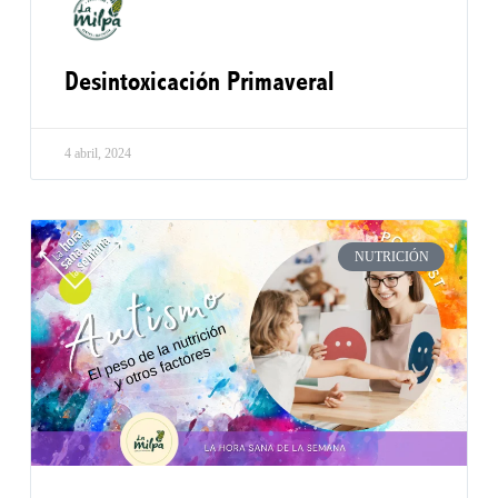
Desintoxicación Primaveral
4 abril, 2024
NUTRICIÓN