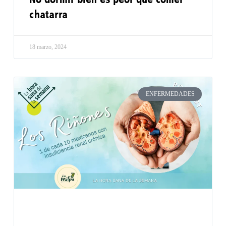
No dormir bien es peor que comer
chatarra
18 marzo, 2024
ENFERMEDADES