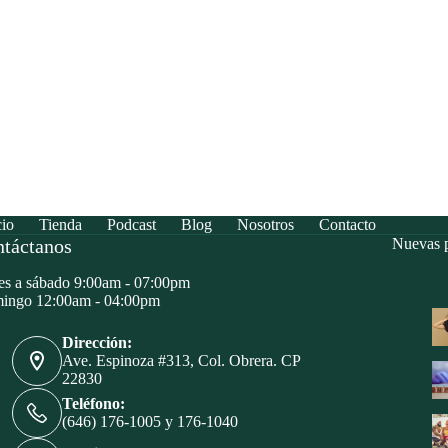
cio
Tienda
Podcast
Blog
Nosotros
Contacto
táctanos
Nuevas p
s a sábado 9:00am - 07:00pm
ingo 12:00am - 04:00pm
Dirección:
Ave. Espinoza #313, Col. Obrera. CP
22830
Teléfono:
(646) 176-1005 y 176-1040