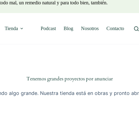
todo mal, un remedio natural y para todo bien, también.
Tienda
Podcast
Blog
Nosotros
Contacto
Tenemos grandes proyectos por anunciar
do algo grande. Nuestra tienda está en obras y pronto abr