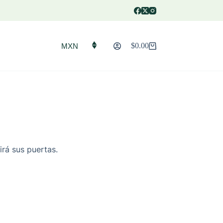
$
0.00
MXN
Carro
de
compra
irá sus puertas.