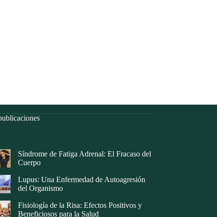
ublicaciones
Síndrome de Fatiga Adrenal: El Fracaso del
Cuerpo
Lupus: Una Enfermedad de Autoagresión
del Organismo
Fisiología de la Risa: Efectos Positivos y
Beneficiosos para la Salud