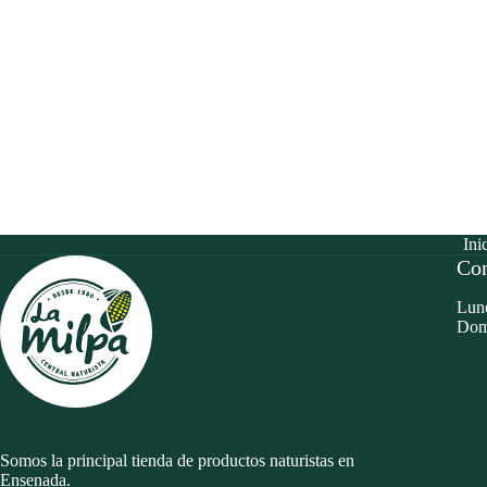
Ini
Con
Lune
Dom
Somos la principal tienda de productos naturistas en
Ensenada.