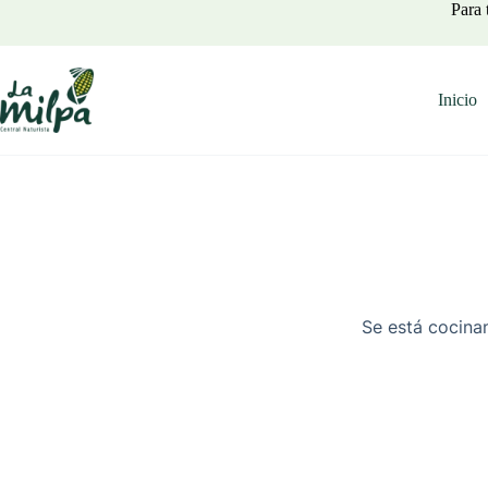
Saltar
Para 
al
contenido
Inicio
Se está cocinan