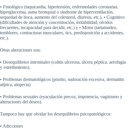
• Fisiológico (taquicardia, hipertensión, enfermedades coronarias,
hiperglucemia, asma bronquial o síndrome de hiperventilación,
sequedad de boca, aumento del colesterol, diuresis, etc.), • Cognitivo
(dificultades de atención y concentración, irritabilidad, olvidos
frecuentes, incapacidad para decidir, etc.) y • Motor (tartamudeo,
temblores, contracturas musculares, tics, predisposición a accidentes,
etc.).
Otras alteraciones son:
• Desequilibrios intestinales (colitis ulcerosa, úlcera péptica, aerofagia
y estreñimiento),
• Problemas dermatológicos (prurito, sudoración excesiva, dermatitis
atípica, alopecia)
• Problemas sexuales (eyaculación precoz, impotencia, vaginismo y
alteraciones del deseo).
Tampoco hay que olvidar los desequilibrios psicopatológicos:
• Adicciones