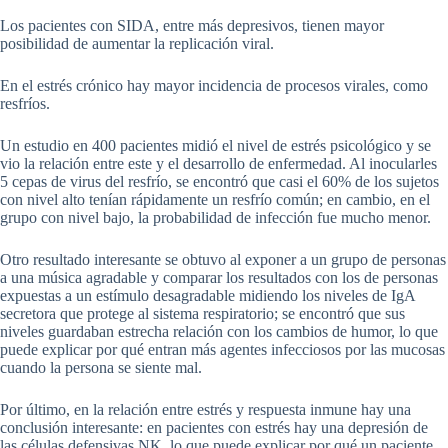
Los pacientes con SIDA, entre más depresivos, tienen mayor
posibilidad de aumentar la replicación viral.
En el estrés crónico hay mayor incidencia de procesos virales, como
resfríos.
Un estudio en 400 pacientes midió el nivel de estrés psicológico y se
vio la relación entre este y el desarrollo de enfermedad. Al inocularles
5 cepas de virus del resfrío, se encontró que casi el 60% de los sujetos
con nivel alto tenían rápidamente un resfrío común; en cambio, en el
grupo con nivel bajo, la probabilidad de infección fue mucho menor.
Otro resultado interesante se obtuvo al exponer a un grupo de personas
a una música agradable y comparar los resultados con los de personas
expuestas a un estímulo desagradable midiendo los niveles de IgA
secretora que protege al sistema respiratorio; se encontró que sus
niveles guardaban estrecha relación con los cambios de humor, lo que
puede explicar por qué entran más agentes infecciosos por las mucosas
cuando la persona se siente mal.
Por último, en la relación entre estrés y respuesta inmune hay una
conclusión interesante: en pacientes con estrés hay una depresión de
las células defensivas NK, lo que puede explicar por qué un paciente