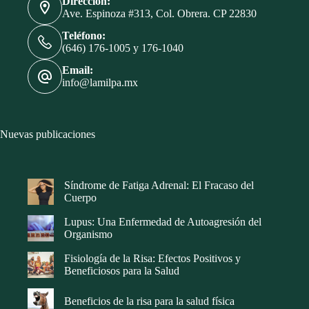
Dirección:
Ave. Espinoza #313, Col. Obrera. CP 22830
Teléfono:
(646) 176-1005 y 176-1040
Email:
info@lamilpa.mx
Nuevas publicaciones
Síndrome de Fatiga Adrenal: El Fracaso del
Cuerpo
Lupus: Una Enfermedad de Autoagresión del
Organismo
Fisiología de la Risa: Efectos Positivos y
Beneficiosos para la Salud
Beneficios de la risa para la salud física