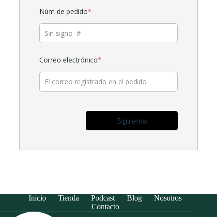
Núm de pedido
*
Correo electrónico
*
Inicio
Tienda
Podcast
Blog
Nosotros
Contacto