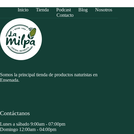
Inicio
Tienda
Podcast
Blog
Nosotros
Contacto
Somos la principal tienda de productos naturistas en
Ensenada.
Contáctanos
Lunes a sábado 9:00am - 07:00pm
Domingo 12:00am - 04:00pm