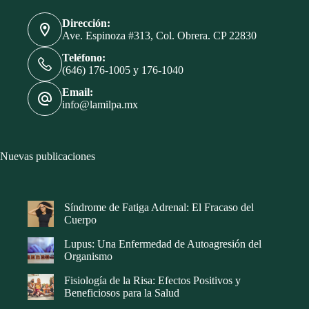
Dirección:
Ave. Espinoza #313, Col. Obrera. CP 22830
Teléfono:
(646) 176-1005 y 176-1040
Email:
info@lamilpa.mx
Nuevas publicaciones
Síndrome de Fatiga Adrenal: El Fracaso del
Cuerpo
Lupus: Una Enfermedad de Autoagresión del
Organismo
Fisiología de la Risa: Efectos Positivos y
Beneficiosos para la Salud