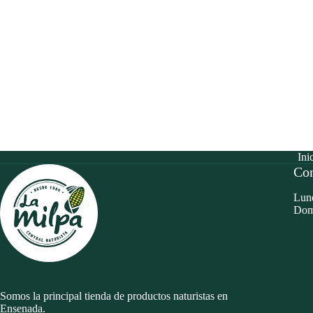
Ini
Con
Lune
Dom
Somos la principal tienda de productos naturistas en
Ensenada.