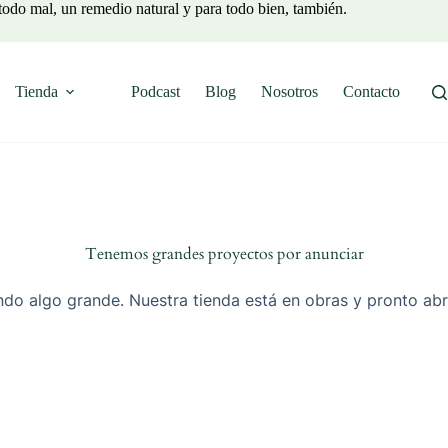
todo mal, un remedio natural y para todo bien, también.
Tienda
Podcast
Blog
Nosotros
Contacto
Tenemos grandes proyectos por anunciar
do algo grande. Nuestra tienda está en obras y pronto abr