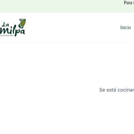
Saltar
Para 
al
contenido
Inicio
Se está cocinan