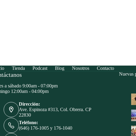
cio
Tienda
Podcast
Blog
Nosotros
Contacto
táctanos
Nuevas p
s a sábado 9:00am - 07:00pm
ingo 12:00am - 04:00pm
Dirección:
Ave. Espinoza #313, Col. Obrera. CP
22830
Teléfono:
(646) 176-1005 y 176-1040