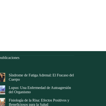
ublicaciones
Síndrome de Fatiga Adrenal: El Fracaso del
Cuerpo
Lupus: Una Enfermedad de Autoagresión
del Organismo
Fisiología de la Risa: Efectos Positivos y
Beneficiosos para la Salud