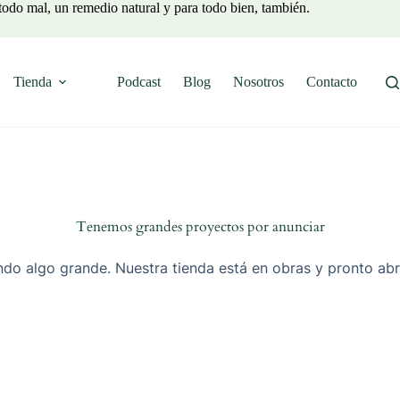
todo mal, un remedio natural y para todo bien, también.
Tienda
Podcast
Blog
Nosotros
Contacto
Tenemos grandes proyectos por anunciar
do algo grande. Nuestra tienda está en obras y pronto abr