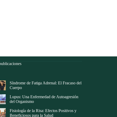
ublicaciones
Síndrome de Fatiga Adrenal: El Fracaso del
Cuerpo
Lupus: Una Enfermedad de Autoagresión
del Organismo
Fisiología de la Risa: Efectos Positivos y
Beneficiosos para la Salud