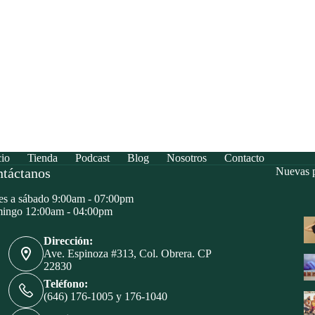
cio
Tienda
Podcast
Blog
Nosotros
Contacto
táctanos
Nuevas p
s a sábado 9:00am - 07:00pm
ingo 12:00am - 04:00pm
Dirección:
Ave. Espinoza #313, Col. Obrera. CP
22830
Teléfono:
(646) 176-1005 y 176-1040