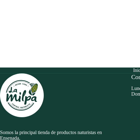
Ini
Con
Lune
Dom
Somos la principal tienda de productos naturistas en
Ensenada.