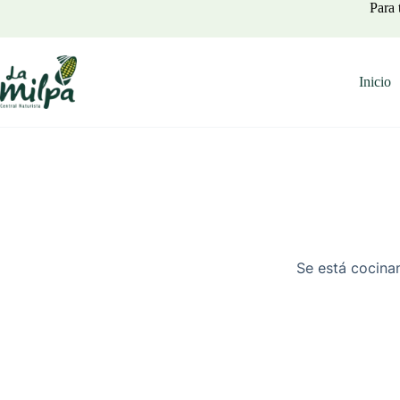
Saltar
Para 
al
contenido
Inicio
Se está cocinan