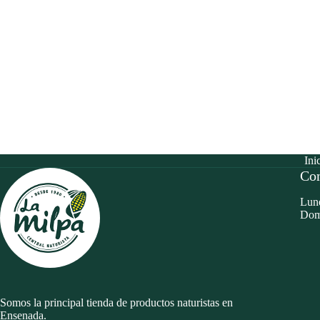
Ini
Con
Lune
Dom
Somos la principal tienda de productos naturistas en
Ensenada.