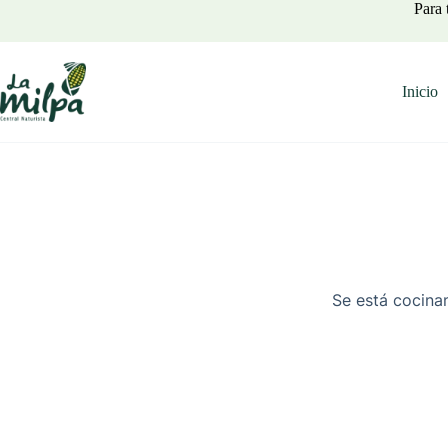
Saltar
Para 
al
contenido
Inicio
Se está cocinan