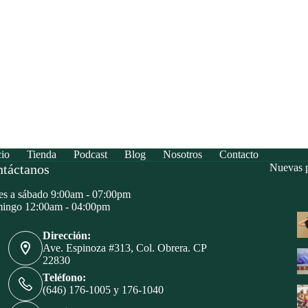
cio
Tienda
Podcast
Blog
Nosotros
Contacto
táctanos
Nuevas p
s a sábado 9:00am - 07:00pm
ingo 12:00am - 04:00pm
Dirección:
Ave. Espinoza #313, Col. Obrera. CP
22830
Teléfono:
(646) 176-1005 y 176-1040