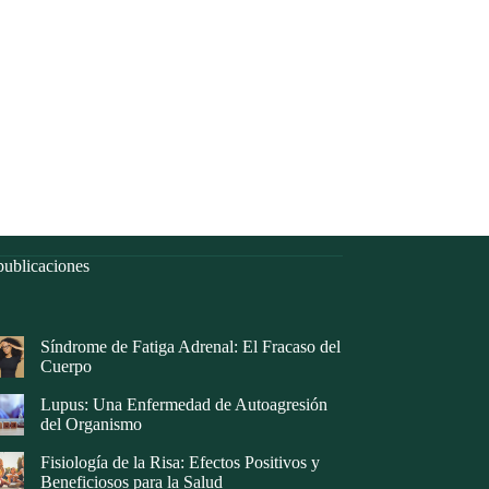
ublicaciones
Síndrome de Fatiga Adrenal: El Fracaso del
Cuerpo
Lupus: Una Enfermedad de Autoagresión
del Organismo
Fisiología de la Risa: Efectos Positivos y
Beneficiosos para la Salud