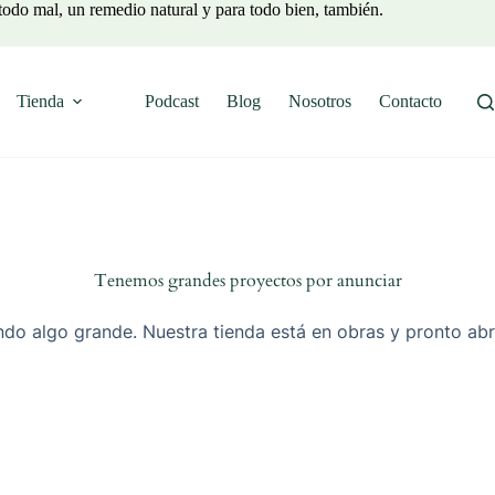
todo mal, un remedio natural y para todo bien, también.
Tienda
Podcast
Blog
Nosotros
Contacto
Tenemos grandes proyectos por anunciar
do algo grande. Nuestra tienda está en obras y pronto abr