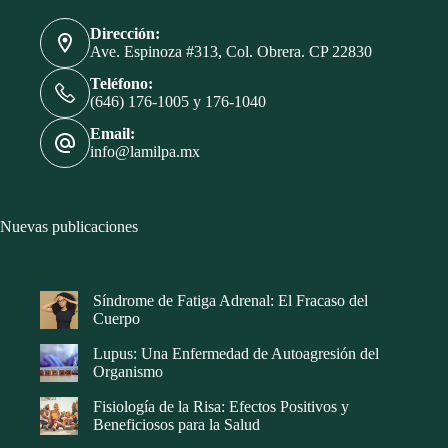
Dirección:
Ave. Espinoza #313, Col. Obrera. CP 22830
Teléfono:
(646) 176-1005 y 176-1040
Email:
info@lamilpa.mx
Nuevas publicaciones
Síndrome de Fatiga Adrenal: El Fracaso del
Cuerpo
Lupus: Una Enfermedad de Autoagresión del
Organismo
Fisiología de la Risa: Efectos Positivos y
Beneficiosos para la Salud