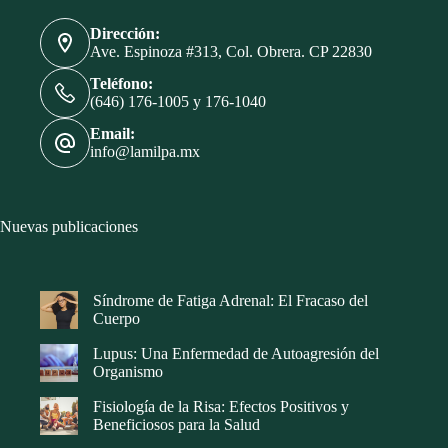
Dirección:
Ave. Espinoza #313, Col. Obrera. CP 22830
Teléfono:
(646) 176-1005 y 176-1040
Email:
info@lamilpa.mx
Nuevas publicaciones
Síndrome de Fatiga Adrenal: El Fracaso del
Cuerpo
Lupus: Una Enfermedad de Autoagresión del
Organismo
Fisiología de la Risa: Efectos Positivos y
Beneficiosos para la Salud