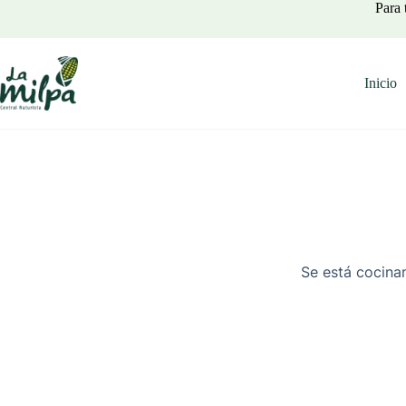
Saltar
Para 
al
contenido
Inicio
Se está cocinan