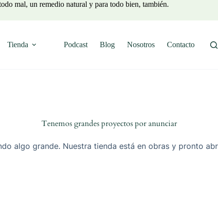
todo mal, un remedio natural y para todo bien, también.
Tienda
Podcast
Blog
Nosotros
Contacto
Tenemos grandes proyectos por anunciar
do algo grande. Nuestra tienda está en obras y pronto abr