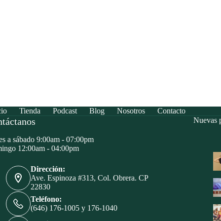
cio
Tienda
Podcast
Blog
Nosotros
Contacto
táctanos
Nuevas p
s a sábado 9:00am - 07:00pm
ingo 12:00am - 04:00pm
Dirección:
Ave. Espinoza #313, Col. Obrera. CP
22830
Teléfono:
(646) 176-1005 y 176-1040