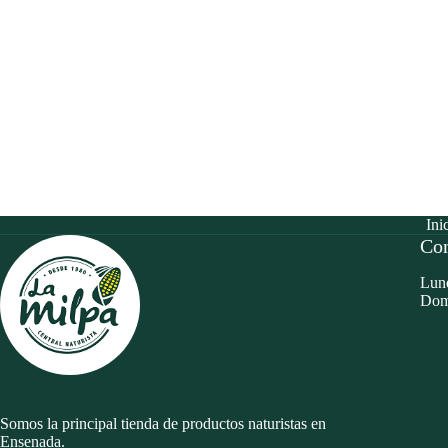
Ini
Con
Lune
Dom
Somos la principal tienda de productos naturistas en
Ensenada.