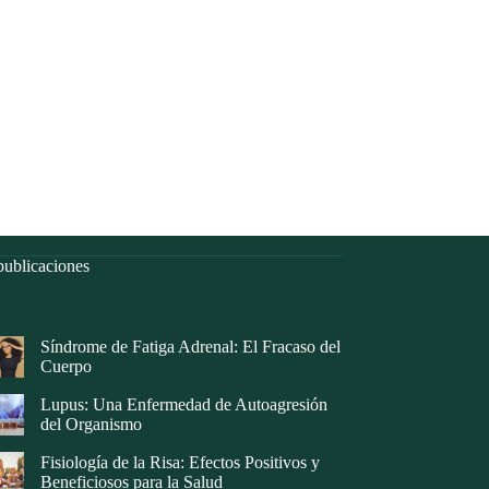
ublicaciones
Síndrome de Fatiga Adrenal: El Fracaso del
Cuerpo
Lupus: Una Enfermedad de Autoagresión
del Organismo
Fisiología de la Risa: Efectos Positivos y
Beneficiosos para la Salud