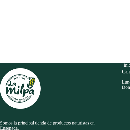
Ini
Con
Lune
Dom
Somos la principal tienda de productos naturistas en
Ensenada.