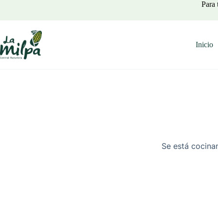
Saltar
Para 
al
contenido
Inicio
Se está cocinan