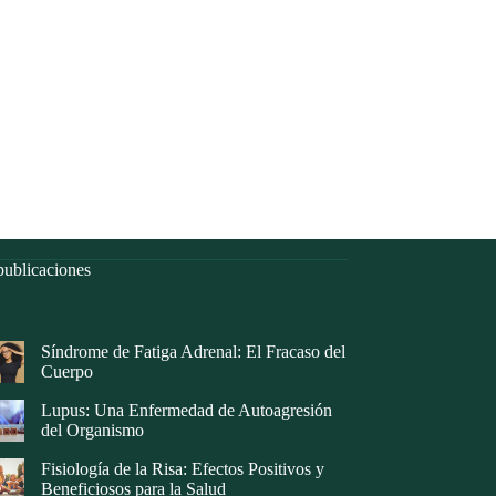
ublicaciones
Síndrome de Fatiga Adrenal: El Fracaso del
Cuerpo
Lupus: Una Enfermedad de Autoagresión
del Organismo
Fisiología de la Risa: Efectos Positivos y
Beneficiosos para la Salud