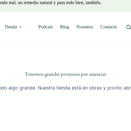
todo mal, un remedio natural y para todo bien, también.
Tienda
Podcast
Blog
Nosotros
Contacto
Tenemos grandes proyectos por anunciar
do algo grande. Nuestra tienda está en obras y pronto abr