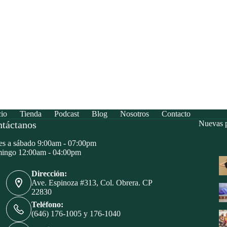
cio
Tienda
Podcast
Blog
Nosotros
Contacto
táctanos
Nuevas p
s a sábado 9:00am - 07:00pm
ingo 12:00am - 04:00pm
Dirección:
Ave. Espinoza #313, Col. Obrera. CP
22830
Teléfono:
(646) 176-1005 y 176-1040