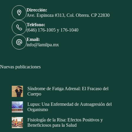
Dirección:
Ave. Espinoza #313, Col. Obrera. CP 22830
Teléfono:
(646) 176-1005 y 176-1040
Email:
info@lamilpa.mx
Nuevas publicaciones
Síndrome de Fatiga Adrenal: El Fracaso del
Cuerpo
Lupus: Una Enfermedad de Autoagresión del
Organismo
Fisiología de la Risa: Efectos Positivos y
Beneficiosos para la Salud