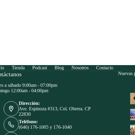
cio
Tienda
Podcast
Blog
Nosotros
Contacto
táctanos
Nuevas p
s a sábado 9:00am - 07:00pm
ingo 12:00am - 04:00pm
Dirección:
Ave. Espinoza #313, Col. Obrera. CP
22830
Teléfono:
(646) 176-1005 y 176-1040