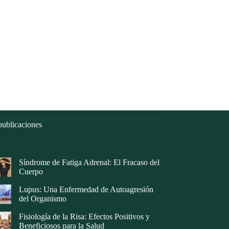
ublicaciones
Síndrome de Fatiga Adrenal: El Fracaso del
Cuerpo
Lupus: Una Enfermedad de Autoagresión
del Organismo
Fisiología de la Risa: Efectos Positivos y
Beneficiosos para la Salud