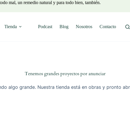
todo mal, un remedio natural y para todo bien, también.
Tienda
Podcast
Blog
Nosotros
Contacto
Tenemos grandes proyectos por anunciar
do algo grande. Nuestra tienda está en obras y pronto abr