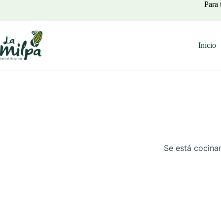
Saltar
Para 
al
contenido
Inicio
Se está cocinan