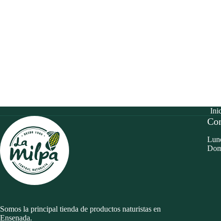
Ini
Con
Lune
Dom
Somos la principal tienda de productos naturistas en
Ensenada.