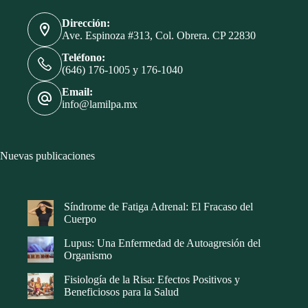
Dirección:
Ave. Espinoza #313, Col. Obrera. CP 22830
Teléfono:
(646) 176-1005 y 176-1040
Email:
info@lamilpa.mx
Nuevas publicaciones
Síndrome de Fatiga Adrenal: El Fracaso del
Cuerpo
Lupus: Una Enfermedad de Autoagresión del
Organismo
Fisiología de la Risa: Efectos Positivos y
Beneficiosos para la Salud