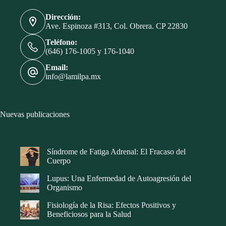
Dirección:
Ave. Espinoza #313, Col. Obrera. CP 22830
Teléfono:
(646) 176-1005 y 176-1040
Email:
info@lamilpa.mx
Nuevas publicaciones
Síndrome de Fatiga Adrenal: El Fracaso del
Cuerpo
Lupus: Una Enfermedad de Autoagresión del
Organismo
Fisiología de la Risa: Efectos Positivos y
Beneficiosos para la Salud