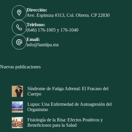
Dirección:
Ave. Espinoza #313, Col. Obrera. CP 22830
Teléfono:
(646) 176-1005 y 176-1040
Email:
info@lamilpa.mx
Nuevas publicaciones
Síndrome de Fatiga Adrenal: El Fracaso del
Cuerpo
Lupus: Una Enfermedad de Autoagresión del
Organismo
Fisiología de la Risa: Efectos Positivos y
Beneficiosos para la Salud