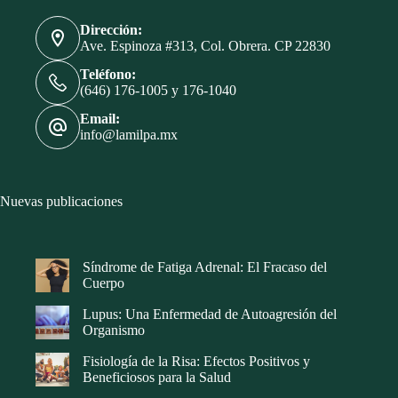
Dirección:
Ave. Espinoza #313, Col. Obrera. CP 22830
Teléfono:
(646) 176-1005 y 176-1040
Email:
info@lamilpa.mx
Nuevas publicaciones
Síndrome de Fatiga Adrenal: El Fracaso del
Cuerpo
Lupus: Una Enfermedad de Autoagresión del
Organismo
Fisiología de la Risa: Efectos Positivos y
Beneficiosos para la Salud