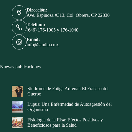
Dirección:
Ave. Espinoza #313, Col. Obrera. CP 22830
Teléfono:
(646) 176-1005 y 176-1040
Email:
info@lamilpa.mx
Nuevas publicaciones
Síndrome de Fatiga Adrenal: El Fracaso del
Cuerpo
Lupus: Una Enfermedad de Autoagresión del
Organismo
Fisiología de la Risa: Efectos Positivos y
Beneficiosos para la Salud