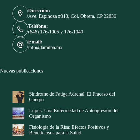
Dirección:
Ave. Espinoza #313, Col. Obrera. CP 22830
Teléfono:
(646) 176-1005 y 176-1040
Email:
info@lamilpa.mx
Nuevas publicaciones
Síndrome de Fatiga Adrenal: El Fracaso del
Cuerpo
Lupus: Una Enfermedad de Autoagresión del
Organismo
Fisiología de la Risa: Efectos Positivos y
Beneficiosos para la Salud