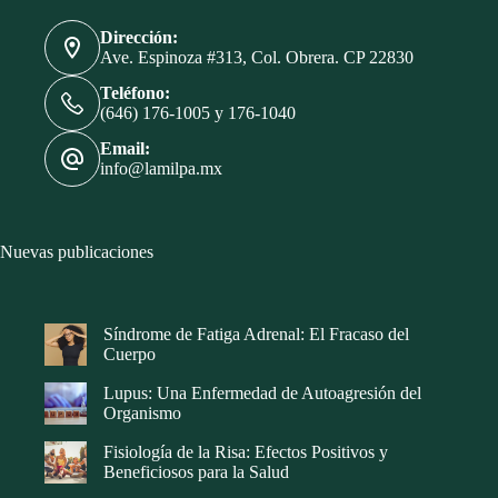
Dirección:
Ave. Espinoza #313, Col. Obrera. CP 22830
Teléfono:
(646) 176-1005 y 176-1040
Email:
info@lamilpa.mx
Nuevas publicaciones
Síndrome de Fatiga Adrenal: El Fracaso del
Cuerpo
Lupus: Una Enfermedad de Autoagresión del
Organismo
Fisiología de la Risa: Efectos Positivos y
Beneficiosos para la Salud