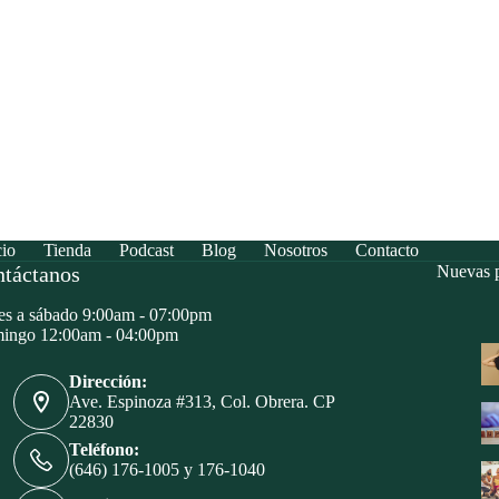
cio
Tienda
Podcast
Blog
Nosotros
Contacto
táctanos
Nuevas p
s a sábado 9:00am - 07:00pm
ingo 12:00am - 04:00pm
Dirección:
Ave. Espinoza #313, Col. Obrera. CP
22830
Teléfono:
(646) 176-1005 y 176-1040