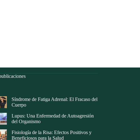
ublicaciones
Síndrome de Fatiga Adrenal: El Fracaso del
Cuerpo
Lupus: Una Enfermedad de Autoagresión
del Organismo
Fisiología de la Risa: Efectos Positivos y
Beneficiosos para la Salud