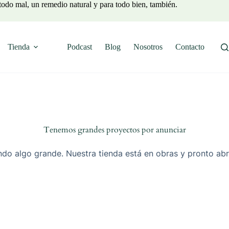
todo mal, un remedio natural y para todo bien, también.
Tienda
Podcast
Blog
Nosotros
Contacto
Tenemos grandes proyectos por anunciar
do algo grande. Nuestra tienda está en obras y pronto abr