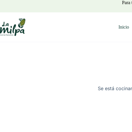
Saltar
Para 
al
contenido
Inicio
Se está cocinan