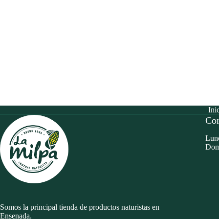
Ini
Con
Lune
Dom
Somos la principal tienda de productos naturistas en
Ensenada.