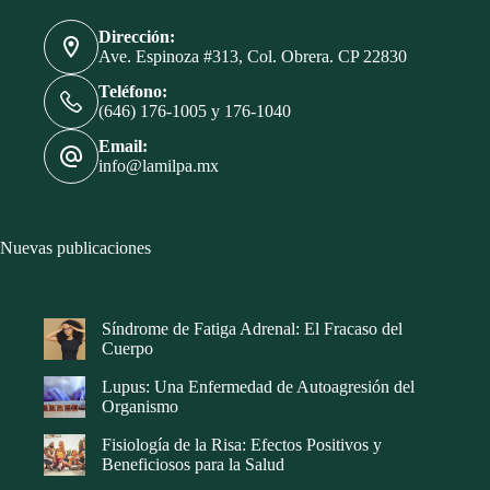
Dirección:
Ave. Espinoza #313, Col. Obrera. CP 22830
Teléfono:
(646) 176-1005 y 176-1040
Email:
info@lamilpa.mx
Nuevas publicaciones
Síndrome de Fatiga Adrenal: El Fracaso del
Cuerpo
Lupus: Una Enfermedad de Autoagresión del
Organismo
Fisiología de la Risa: Efectos Positivos y
Beneficiosos para la Salud