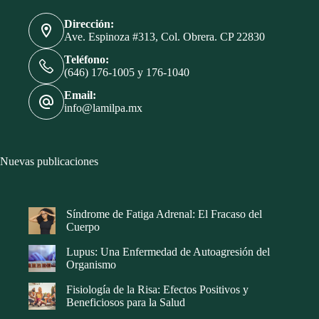
Dirección:
Ave. Espinoza #313, Col. Obrera. CP 22830
Teléfono:
(646) 176-1005 y 176-1040
Email:
info@lamilpa.mx
Nuevas publicaciones
Síndrome de Fatiga Adrenal: El Fracaso del
Cuerpo
Lupus: Una Enfermedad de Autoagresión del
Organismo
Fisiología de la Risa: Efectos Positivos y
Beneficiosos para la Salud