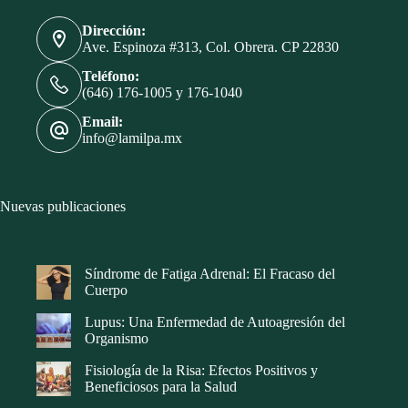
Dirección:
Ave. Espinoza #313, Col. Obrera. CP 22830
Teléfono:
(646) 176-1005 y 176-1040
Email:
info@lamilpa.mx
Nuevas publicaciones
Síndrome de Fatiga Adrenal: El Fracaso del
Cuerpo
Lupus: Una Enfermedad de Autoagresión del
Organismo
Fisiología de la Risa: Efectos Positivos y
Beneficiosos para la Salud