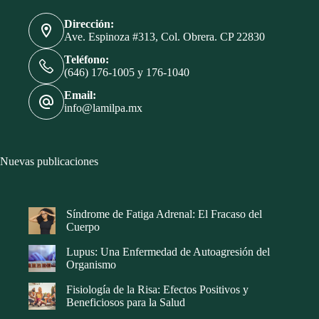
Dirección:
Ave. Espinoza #313, Col. Obrera. CP 22830
Teléfono:
(646) 176-1005 y 176-1040
Email:
info@lamilpa.mx
Nuevas publicaciones
Síndrome de Fatiga Adrenal: El Fracaso del
Cuerpo
Lupus: Una Enfermedad de Autoagresión del
Organismo
Fisiología de la Risa: Efectos Positivos y
Beneficiosos para la Salud