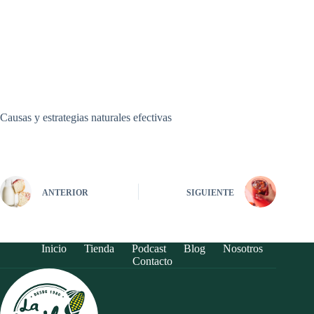
Causas y estrategias naturales efectivas
ANTERIOR
SIGUIENTE
Inicio
Tienda
Podcast
Blog
Nosotros
Contacto