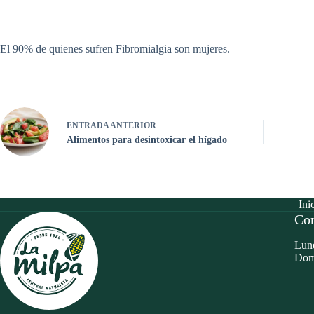
El 90% de quienes sufren Fibromialgia son mujeres.
ENTRADA
ANTERIOR
Alimentos para desintoxicar el hígado
Ini
Con
Lune
Dom