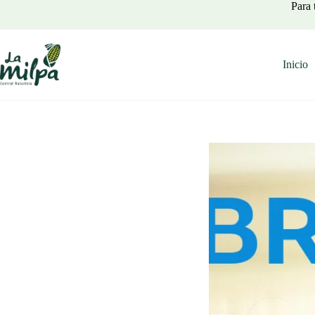
Saltar
Para 
al
contenido
Inicio