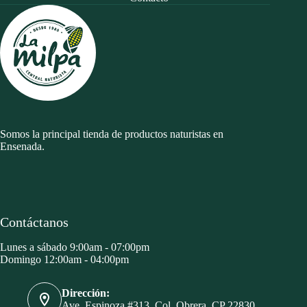
Somos la principal tienda de productos naturistas en
Ensenada.
Contáctanos
Lunes a sábado 9:00am - 07:00pm
Domingo 12:00am - 04:00pm
Dirección:
Ave. Espinoza #313, Col. Obrera. CP 22830