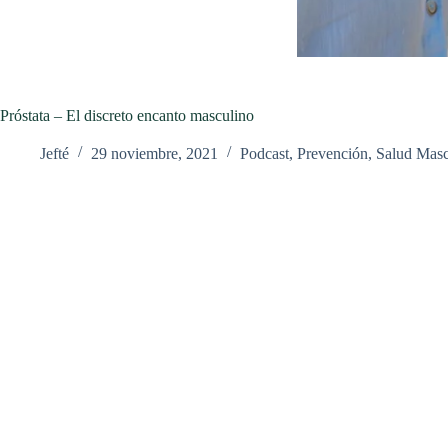
Próstata – El discreto encanto masculino
Jefté
29 noviembre, 2021
Podcast
,
Prevención
,
Salud Masc