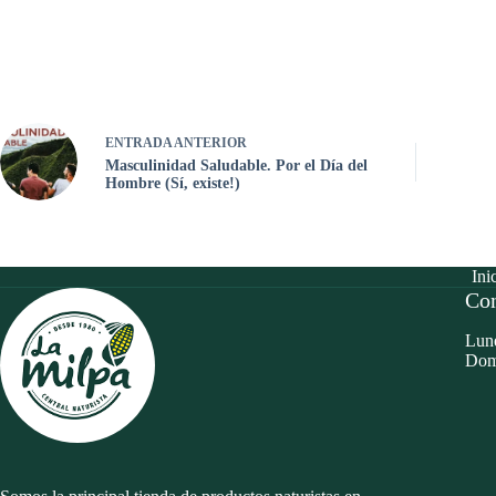
ENTRADA
ANTERIOR
Masculinidad Saludable. Por el Día del
Hombre (Sí, existe!)
Ini
Con
Lune
Dom