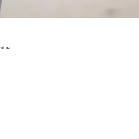
ulina