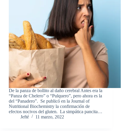
De la panza de bollito al daño cerebral Antes era la
“Panza de Chelero” o “Pulquero”, pero ahora es la
del “Panadero”. Se publicó en la Journal of
Nutritional Biochemistry la confirmación de
efectos nocivos del gluten. La simpática pancita…
Jefté
11 marzo, 2022