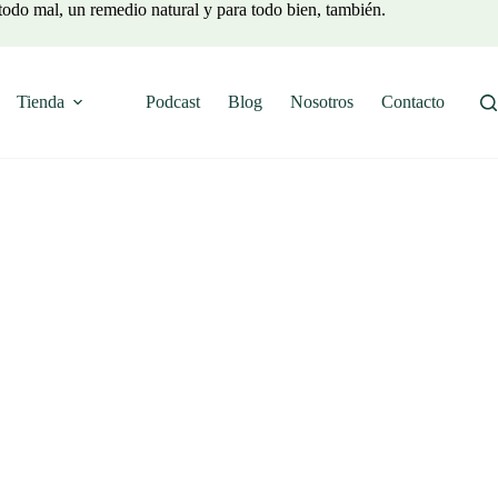
todo mal, un remedio natural y para todo bien, también.
Tienda
Podcast
Blog
Nosotros
Contacto