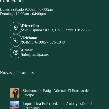
Contáctanos
Lunes a sábado 9:00am - 07:00pm
Domingo 12:00am - 04:00pm
Dirección:
Ave. Espinoza #313, Col. Obrera. CP 22830
Teléfono:
(646) 176-1005 y 176-1040
Email:
info@lamilpa.mx
Nuevas publicaciones
Síndrome de Fatiga Adrenal: El Fracaso del
Cuerpo
Lupus: Una Enfermedad de Autoagresión del
Organismo