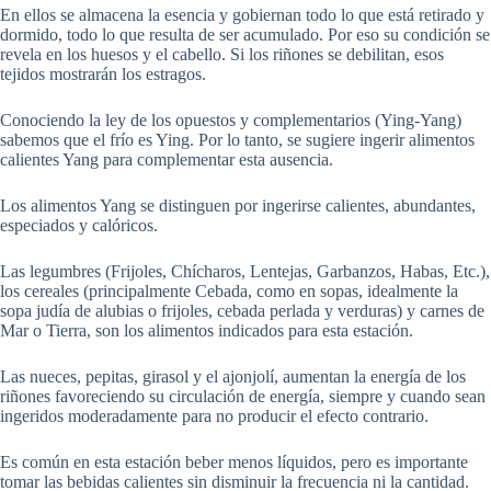
En ellos se almacena la esencia y gobiernan todo lo que está retirado y
dormido, todo lo que resulta de ser acumulado. Por eso su condición se
revela en los huesos y el cabello. Si los riñones se debilitan, esos
tejidos mostrarán los estragos.
Conociendo la ley de los opuestos y complementarios (Ying-Yang)
sabemos que el frío es Ying. Por lo tanto, se sugiere ingerir alimentos
calientes Yang para complementar esta ausencia.
Los alimentos Yang se distinguen por ingerirse calientes, abundantes,
especiados y calóricos.
Las legumbres (Frijoles, Chícharos, Lentejas, Garbanzos, Habas, Etc.),
los cereales (principalmente Cebada, como en sopas, idealmente la
sopa judía de alubias o frijoles, cebada perlada y verduras) y carnes de
Mar o Tierra, son los alimentos indicados para esta estación.
Las nueces, pepitas, girasol y el ajonjolí, aumentan la energía de los
riñones favoreciendo su circulación de energía, siempre y cuando sean
ingeridos moderadamente para no producir el efecto contrario.
Es común en esta estación beber menos líquidos, pero es importante
tomar las bebidas calientes sin disminuir la frecuencia ni la cantidad.