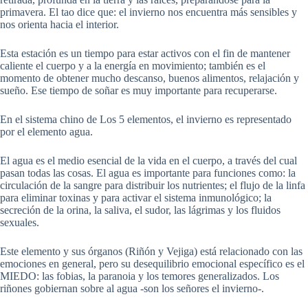
primavera. El tao dice que: el invierno nos encuentra más sensibles y
nos orienta hacia el interior.
Esta estación es un tiempo para estar activos con el fin de mantener
caliente el cuerpo y a la energía en movimiento; también es el
momento de obtener mucho descanso, buenos alimentos, relajación y
sueño. Ese tiempo de soñar es muy importante para recuperarse.
En el sistema chino de Los 5 elementos, el invierno es representado
por el elemento agua.
El agua es el medio esencial de la vida en el cuerpo, a través del cual
pasan todas las cosas. El agua es importante para funciones como: la
circulación de la sangre para distribuir los nutrientes; el flujo de la linfa
para eliminar toxinas y para activar el sistema inmunológico; la
secreción de la orina, la saliva, el sudor, las lágrimas y los fluidos
sexuales.
Este elemento y sus órganos (Riñón y Vejiga) está relacionado con las
emociones en general, pero su desequilibrio emocional específico es el
MIEDO: las fobias, la paranoia y los temores generalizados. Los
riñones gobiernan sobre al agua -son los señores el invierno-.