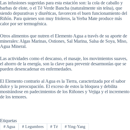
Las infusiones sugeridas para esta estación son: la cola de caballo y
barbas de elote, o el Té Verde Bancha (naturalmente sin teína), que
siendo depurativas y diuréticas, favorecen el buen funcionamiento del
Riñón. Para quienes son muy frioleros, la Yerba Mate produce más
calor por ser termogénica.
Otros alimentos que nutren el Elemento Agua a través de su aporte de
minerales: Algas Marinas, Ostiones, Sal Marina, Salsa de Soya, Miso,
Agua Mineral.
Las actividades como el descanso, el masaje, los movimientos suaves,
el ahorro de la energía, son la clave para prevenir desarmonías que se
pueden desencadenar en enfermedades.
El Elemento contrario al Agua es la Tierra, caracterizada por el sabor
dulce y la preocupación. El exceso de estos la bloquea y debilita
mostrándose en padecimientos de los Riñones y Vejiga y el incremento
de los temores.
Etiquetas
#
Agua
#
Legumbres
#
Té
#
Ying-Yang