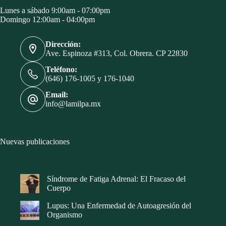
Lunes a sábado 9:00am - 07:00pm
Domingo 12:00am - 04:00pm
Dirección:
Ave. Espinoza #313, Col. Obrera. CP 22830
Teléfono:
(646) 176-1005 y 176-1040
Email:
info@lamilpa.mx
Nuevas publicaciones
Síndrome de Fatiga Adrenal: El Fracaso del
Cuerpo
Lupus: Una Enfermedad de Autoagresión del
Organismo