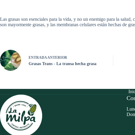
Las grasas son esenciales para la vida, y no un enemigo para la salud,
son mayormente grasas, y las membranas celulares están hechas de grasa
ENTRADA
ANTERIOR
Grasas Trans - La transa hecha grasa
Ini
Con
Lune
Dom