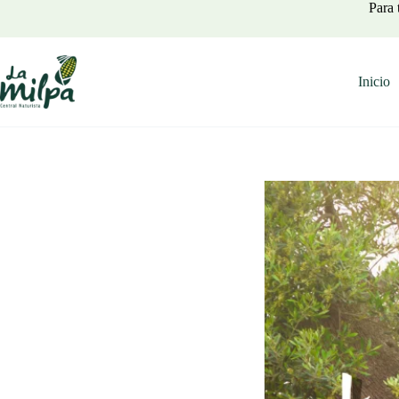
Saltar
Para 
al
contenido
Inicio