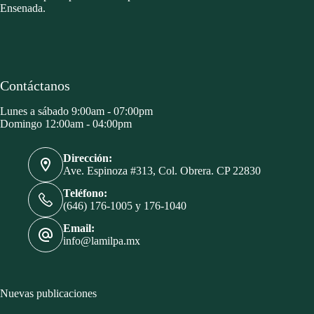
Ensenada.
Contáctanos
Lunes a sábado 9:00am - 07:00pm
Domingo 12:00am - 04:00pm
Dirección:
Ave. Espinoza #313, Col. Obrera. CP 22830
Teléfono:
(646) 176-1005 y 176-1040
Email:
info@lamilpa.mx
Nuevas publicaciones