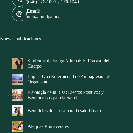
(646) 176-1005 y 176-1040
Email:
info@lamilpa.mx
Nuevas publicaciones
Síndrome de Fatiga Adrenal: El Fracaso del
Cuerpo
Lupus: Una Enfermedad de Autoagresión del
Organismo
Fisiología de la Risa: Efectos Positivos y
Beneficiosos para la Salud
Beneficios de la risa para la salud física
Alergias Primaverales