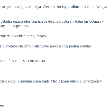
 sus propios hijos, en cuyas dietas se incluyen alimentos como la soya
y bebidas endulzados con jarabe de alta fructosa y todas las botanas y
soya trans-genicos.
ente de toxicidad por glifosato”.
 alimentos chatarra o altamente procesados) podría resultar
er niños con espectro autista.
existe entre la inmunizacion triple MMR (para rubeola, sarampión y
smo.