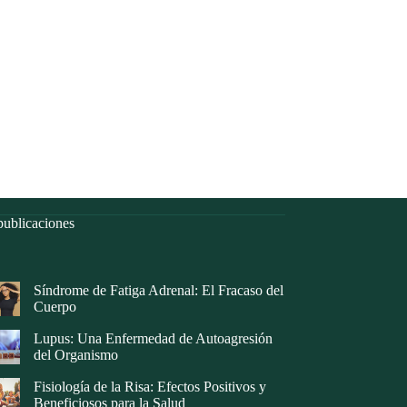
ublicaciones
Síndrome de Fatiga Adrenal: El Fracaso del
Cuerpo
Lupus: Una Enfermedad de Autoagresión
del Organismo
Fisiología de la Risa: Efectos Positivos y
Beneficiosos para la Salud