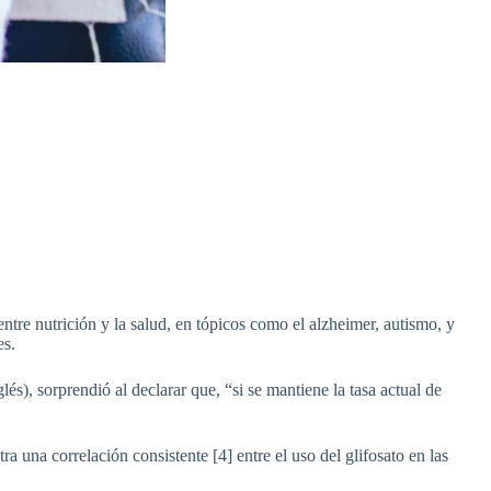
entre nutrición y la salud, en tópicos como el alzheimer, autismo, y
es.
), sorprendió al declarar que, “si se mantiene la tasa actual de
a una correlación consistente [4] entre el uso del glifosato en las