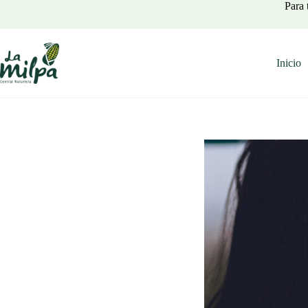
Saltar
Para 
al
contenido
Inicio