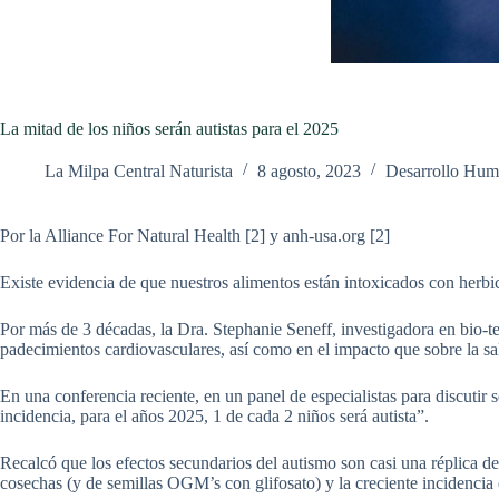
La mitad de los niños serán autistas para el 2025
La Milpa Central Naturista
8 agosto, 2023
Desarrollo Hu
Por la Alliance For Natural Health [2] y anh-usa.org [2]
Existe evidencia de que nuestros alimentos están intoxicados con herb
Por más de 3 décadas, la Dra. Stephanie Seneff, investigadora en bio-tec
padecimientos cardiovasculares, así como en el impacto que sobre la sal
En una conferencia reciente, en un panel de especialistas para discuti
incidencia, para el años 2025, 1 de cada 2 niños será autista”.
Recalcó que los efectos secundarios del autismo son casi una réplica de 
cosechas (y de semillas OGM’s con glifosato) y la creciente incidencia 