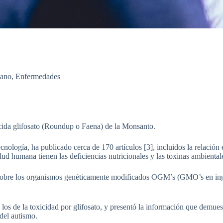
mano
,
Enfermedades
icida glifosato (Roundup o Faena) de la Monsanto.
nología, ha publicado cerca de 170 artículos [3], incluidos la relación 
ud humana tienen las deficiencias nutricionales y las toxinas ambiental
r sobre los organismos genéticamente modificados OGM’s (GMO’s en inglés
los de la toxicidad por glifosato, y presentó la información que demuestr
del autismo.