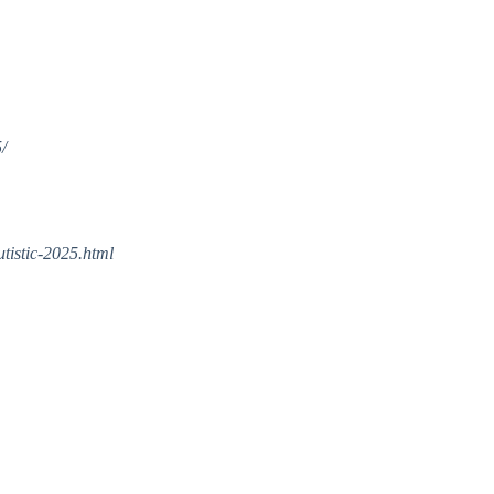
/
utistic-2025.html