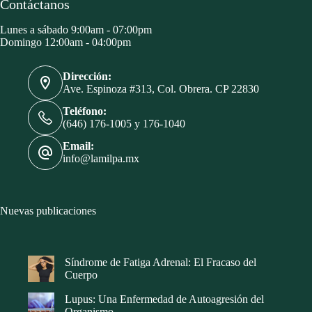
Contáctanos
Lunes a sábado 9:00am - 07:00pm
Domingo 12:00am - 04:00pm
Dirección:
Ave. Espinoza #313, Col. Obrera. CP 22830
Teléfono:
(646) 176-1005 y 176-1040
Email:
info@lamilpa.mx
Nuevas publicaciones
Síndrome de Fatiga Adrenal: El Fracaso del
Cuerpo
Lupus: Una Enfermedad de Autoagresión del
Organismo