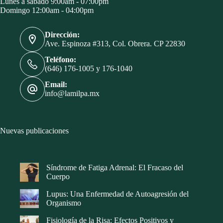
Lunes a sábado 9:00am - 07:00pm
Domingo 12:00am - 04:00pm
Dirección:
Ave. Espinoza #313, Col. Obrera. CP 22830
Teléfono:
(646) 176-1005 y 176-1040
Email:
info@lamilpa.mx
Nuevas publicaciones
Síndrome de Fatiga Adrenal: El Fracaso del
Cuerpo
Lupus: Una Enfermedad de Autoagresión del
Organismo
Fisiología de la Risa: Efectos Positivos y