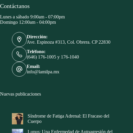
Contáctanos
Lunes a sábado 9:00am - 07:00pm
Domingo 12:00am - 04:00pm
Dirección:
Ave. Espinoza #313, Col. Obrera. CP 22830
Teléfono:
(646) 176-1005 y 176-1040
Email:
info@lamilpa.mx
Nuevas publicaciones
Síndrome de Fatiga Adrenal: El Fracaso del
Cuerpo
Lupus: Una Enfermedad de Autoagresión del