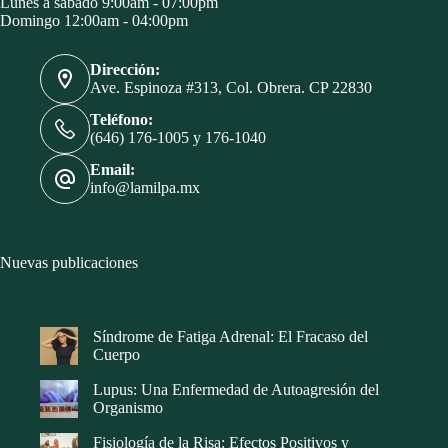
Lunes a sábado 9:00am - 07:00pm
Domingo 12:00am - 04:00pm
Dirección:
Ave. Espinoza #313, Col. Obrera. CP 22830
Teléfono:
(646) 176-1005 y 176-1040
Email:
info@lamilpa.mx
Nuevas publicaciones
Síndrome de Fatiga Adrenal: El Fracaso del
Cuerpo
Lupus: Una Enfermedad de Autoagresión del
Organismo
Fisiología de la Risa: Efectos Positivos y