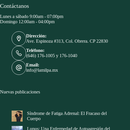
Contáctanos
Lunes a sábado 9:00am - 07:00pm
Domingo 12:00am - 04:00pm
Dirección:
Ave. Espinoza #313, Col. Obrera. CP 22830
Teléfono:
(646) 176-1005 y 176-1040
Email:
info@lamilpa.mx
Nuevas publicaciones
Síndrome de Fatiga Adrenal: El Fracaso del
Cuerpo
Lupus: Una Enfermedad de Autoagresión del