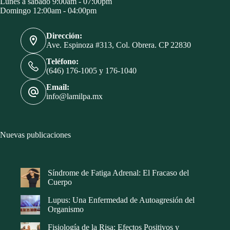
Lunes a sábado 9:00am - 07:00pm
Domingo 12:00am - 04:00pm
Dirección:
Ave. Espinoza #313, Col. Obrera. CP 22830
Teléfono:
(646) 176-1005 y 176-1040
Email:
info@lamilpa.mx
Nuevas publicaciones
Síndrome de Fatiga Adrenal: El Fracaso del
Cuerpo
Lupus: Una Enfermedad de Autoagresión del
Organismo
Fisiología de la Risa: Efectos Positivos y