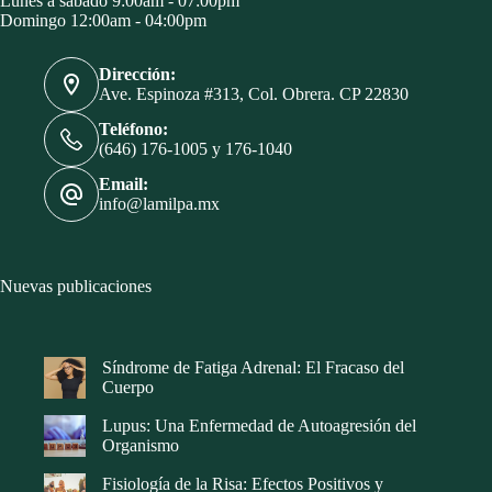
Lunes a sábado 9:00am - 07:00pm
Domingo 12:00am - 04:00pm
Dirección:
Ave. Espinoza #313, Col. Obrera. CP 22830
Teléfono:
(646) 176-1005 y 176-1040
Email:
info@lamilpa.mx
Nuevas publicaciones
Síndrome de Fatiga Adrenal: El Fracaso del
Cuerpo
Lupus: Una Enfermedad de Autoagresión del
Organismo
Fisiología de la Risa: Efectos Positivos y