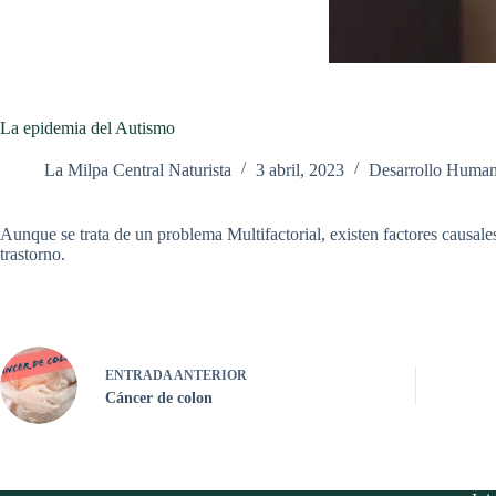
La epidemia del Autismo
La Milpa Central Naturista
3 abril, 2023
Desarrollo Huma
Aunque se trata de un problema Multifactorial, existen factores causal
trastorno.
ENTRADA
ANTERIOR
Cáncer de colon