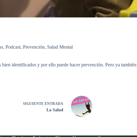
no
,
Podcast
,
Prevención
,
Salud Mental
es bien identificados y por ello puede hacer prevención. Pero ya tambié
SIGUIENTE
ENTRADA
La Salud