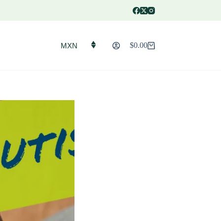
$
0.00
MXN
Carro
de
compra