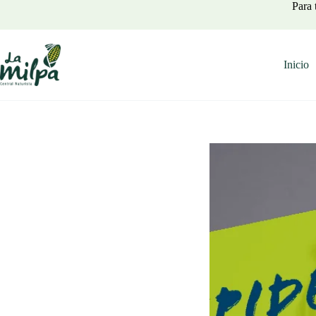
Saltar
Para 
al
contenido
Inicio