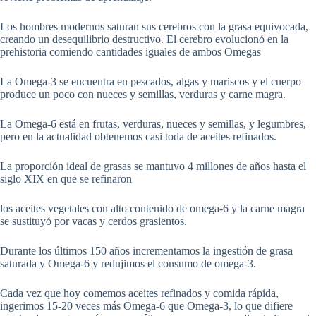
Los hombres modernos saturan sus cerebros con la grasa equivocada,
creando un desequilibrio destructivo. El cerebro evolucionó en la
prehistoria comiendo cantidades iguales de ambos Omegas
La Omega-3 se encuentra en pescados, algas y mariscos y el cuerpo
produce un poco con nueces y semillas, verduras y carne magra.
La Omega-6 está en frutas, verduras, nueces y semillas, y legumbres,
pero en la actualidad obtenemos casi toda de aceites refinados.
La proporción ideal de grasas se mantuvo 4 millones de años hasta el
siglo XIX en que se refinaron
los aceites vegetales con alto contenido de omega-6 y la carne magra
se sustituyó por vacas y cerdos grasientos.
Durante los últimos 150 años incrementamos la ingestión de grasa
saturada y Omega-6 y redujimos el consumo de omega-3.
Cada vez que hoy comemos aceites refinados y comida rápida,
ingerimos 15-20 veces más Omega-6 que Omega-3, lo que difiere