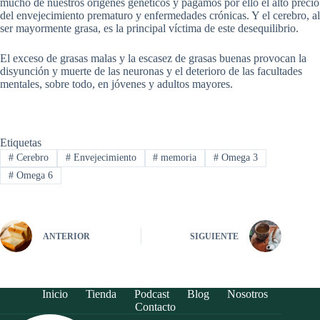
mucho de nuestros orígenes genéticos y pagamos por ello el alto precio
del envejecimiento prematuro y enfermedades crónicas. Y el cerebro, al
ser mayormente grasa, es la principal víctima de este desequilibrio.
El exceso de grasas malas y la escasez de grasas buenas provocan la
disyunción y muerte de las neuronas y el deterioro de las facultades
mentales, sobre todo, en jóvenes y adultos mayores.
Etiquetas
#
Cerebro
#
Envejecimiento
#
memoria
#
Omega 3
#
Omega 6
ANTERIOR
SIGUIENTE
Inicio
Tienda
Podcast
Blog
Nosotros
Contacto