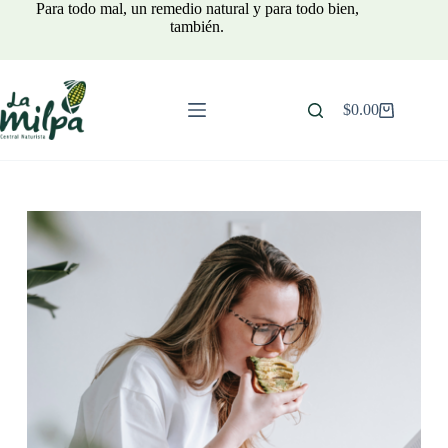
Para todo mal, un remedio natural y para todo bien,
también.
$
0.00