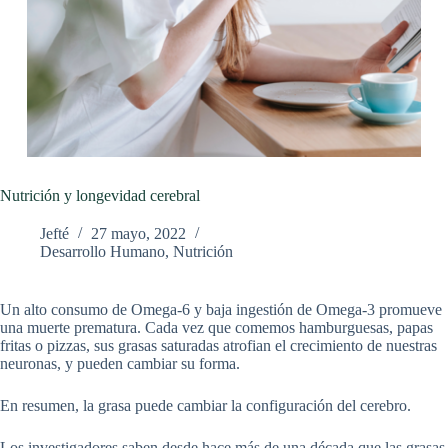
Nutrición y longevidad cerebral
Jefté
27 mayo, 2022
Desarrollo Humano
,
Nutrición
Un alto consumo de Omega-6 y baja ingestión de Omega-3 promueve
una muerte prematura. Cada vez que comemos hamburguesas, papas
fritas o pizzas, sus grasas saturadas atrofian el crecimiento de nuestras
neuronas, y pueden cambiar su forma.
En resumen, la grasa puede cambiar la configuración del cerebro.
Los investigadores saben desde hace más de una década que las grasas