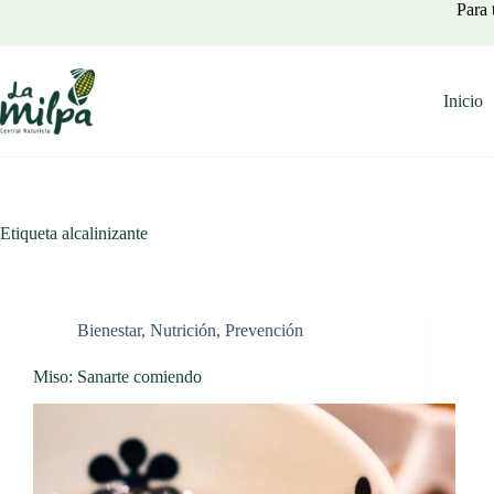
Saltar
Para 
al
contenido
Inicio
Etiqueta
alcalinizante
Bienestar
,
Nutrición
,
Prevención
Miso: Sanarte comiendo