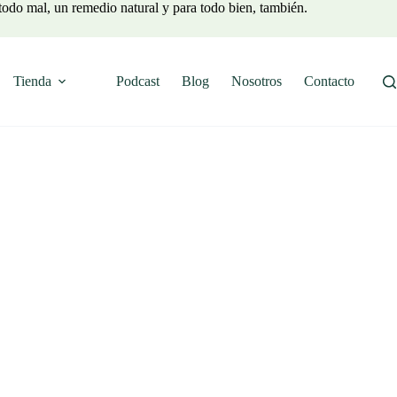
todo mal, un remedio natural y para todo bien, también.
Tienda
Podcast
Blog
Nosotros
Contacto